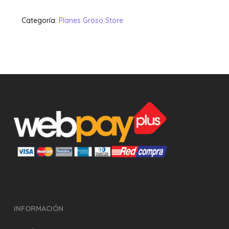
Categoría:
Planes Groso Store
INFORMACIÓN