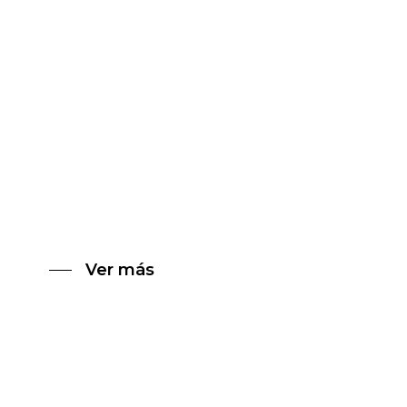
Administra todo
Ver más