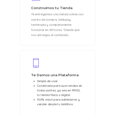
Construimos tu Tienda
Te entregamos una tienda online con
carrito de compra, Webpay,
terminada y completamente
funcional en 48 horas. *Desde que
nos entregas el contenido.
Te Damos una Plataforma
Simple de usar
Conectada para que vendas en
todas partes, ya sea en RRSS,
tu tienda física o digital.
100% móvil para administrar y
vender desde tu teléfono